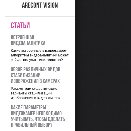
Arecont Vision
СТАТЬИ
Встроенная
видеоаналитика
Какие встроенные в видеокамеру
алгоритмы видеоаналитики может
сейчас получить инсталлятор?
Обзор различных видов
стабилизации
изображения в камерах
Рассмотрим существующие
варианты стабилизации
изображения в видеокамерах.
Какие параметры
видеокамер необходимо
учитывать, чтобы сделать
правильный выбор?