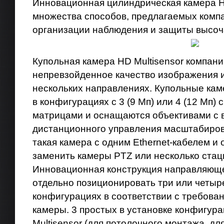
Инновационная цилиндрическая камера HD
множества способов, предлагаемых компа
организации наблюдения и защиты высоч
Купольная камера HD Multisensor компани
непревзойденное качество изображения и 
нескольких направлениях. Купольные кам
в конфигурациях с 3 (9 Мп) или 4 (12 Мп)
матрицами и оснащаются объективами с
дистанционного управления масштабиров
такая камера с одним Ethernet-кабелем и
заменить камеры PTZ или несколько стац
Инновационная конструкция направляющей
отдельно позиционировать три или четыр
конфигурациях в соответствии с требова
камеры. 3 простых в установке конфигур
Multisensor (для потолочного монтажа, д