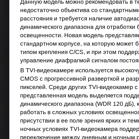
Данную модель можно рекомендовать в те
недостаточно объектива со стандартным
расстояния и требуется наличие автоди
динамического диапазона для отработки 
освещенности. Новая модель представляе
стандартном корпусе, на которую может б
типом крепления C/CS, и при этом подде
управление диафрагмой сигналом постоян
В TVI-видеокамере используется высокоч
CMOS с прогрессивной разверткой и ра
пикселей. Среди других TVI-видеокамер 
представленная модель выделяется подд
динамического диапазона (WDR 120 дБ), 
работать в сложных условиях освещенно
присутствии в ее поле зрения ярких и тем
ночных условиях TVI-видеокамера подде
переключение между дневным и ночным 