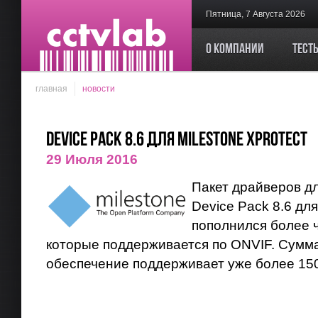
Пятница, 7 Августа 2026
О компании
Тест
главная
новости
Device Pack 8.6 для Milestone XProtect
29 Июля 2016
Пакет драйверов д
Device Pack 8.6 для
пополнился более 
которые поддерживается по ONVIF. Сумм
обеспечение поддерживает уже более 150