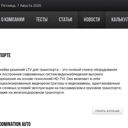
Пятница, 7 Августа 2026
О компании
Тесты
Статьи
Новости
Кальку
порте
нейка решений LTV для транспорта – это полный спектр оборудования
я построения современных систем видеонаблюдения высокого
зрешения на основе технологий HD-TVI. Оно включает в себя
ециализированные видеорегистраторы и видеокамеры, адаптированные
я сложных условий эксплуатации на пассажирском и грузовом транспорте,
также на железнодорожном транспорте.
УЗНАТЬ БОЛЬШЕ
Domination Auto