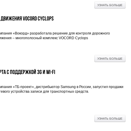
УЗНАТЬ БОЛЬШЕ
 движения VOCORD Cyclops
мпания «Вокорд» разработала решение для контроля дорожного
ижения – многополосный комплекс VOCORD Cyclops
УЗНАТЬ БОЛЬШЕ
та с поддержкой 3G и Wi-Fi
мпания «ТБ-проект», дистрибьютор Samsung в России, запустил продажи
тевого устройства записи для транспортных средств.
УЗНАТЬ БОЛЬШЕ