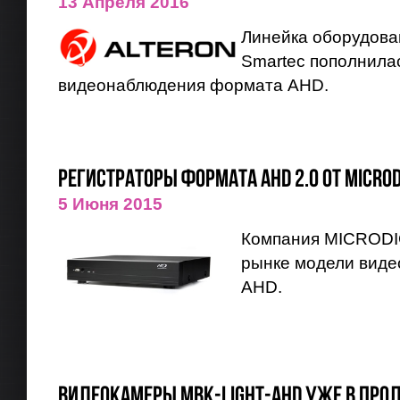
13 Апреля 2016
Линейка оборудован
Smartec пополнила
видеонаблюдения формата AHD.
Регистраторы формата AHD 2.0 от MICROD
5 Июня 2015
Компания MICRODI
рынке модели виде
AHD.
Видеокамеры МВК-Light-AHD уже в про