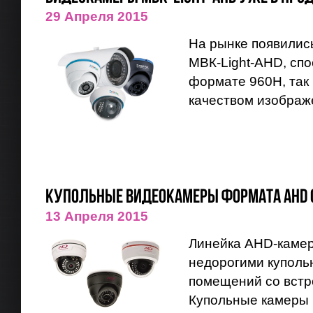
29 Апреля 2015
На рынке появилис
МВК-Light-AHD, спо
формате 960H, так
качеством изображ
Купольные видеокамеры формата AHD от
13 Апреля 2015
Линейка AHD-каме
недорогими куполь
помещений со встр
Купольные камеры