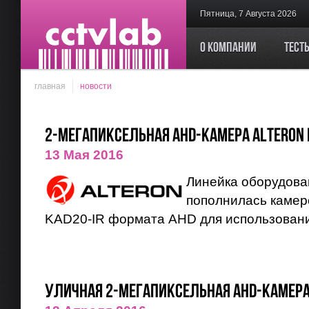
Пятница, 7 Августа 2026
О компании
Тест
главная
новости
2-мегапиксельная AHD-камера Alteron 
13 Мая 2016
Линейка оборудован
пополнилась камер
KAD20-IR формата AHD для использован
Уличная 2-мегапиксельная AHD-камера