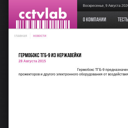
Воскресенье, 9 Августа 202
О компании
Тест
главная
новости
Гермобокс ТГБ-9 из нержавейки
28 Августа 2015
Гермобокс ТГБ-9 предназначе
прожекторов и другого электронного оборудования от воздейств