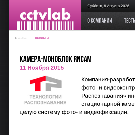
Суббота, 8 Августа 2026
О компании
Тест
главная
новости
Камера-моноблок RNCAM
11 Ноября 2015
Компания-разработ
фото- и видеоконт
Распознавания» ин
стационарной каме
целую систему фото- и видеофиксации.